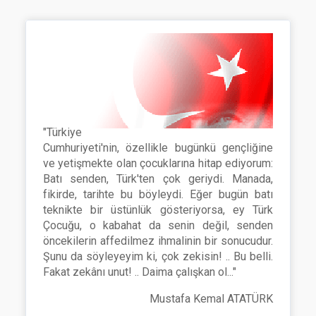
"Türkiye
Cumhuriyeti'nin, özellikle bugünkü gençliğine
ve yetişmekte olan çocuklarına hitap ediyorum:
Batı senden, Türk'ten çok geriydi. Manada,
fikirde, tarihte bu böyleydi. Eğer bugün batı
teknikte bir üstünlük gösteriyorsa, ey Türk
Çocuğu, o kabahat da senin değil, senden
öncekilerin affedilmez ihmalinin bir sonucudur.
Şunu da söyleyeyim ki, çok zekisin! .. Bu belli.
Fakat zekânı unut! .. Daima çalışkan ol..."
Mustafa Kemal ATATÜRK