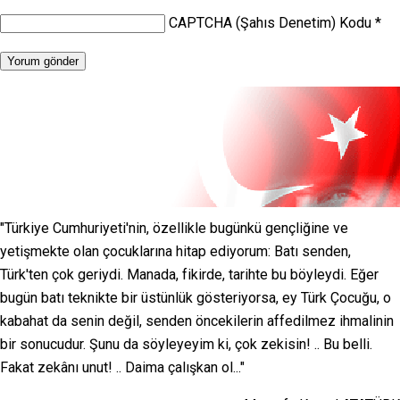
CAPTCHA (Şahıs Denetim) Kodu
*
"Türkiye Cumhuriyeti'nin, özellikle bugünkü gençliğine ve
yetişmekte olan çocuklarına hitap ediyorum: Batı senden,
Türk'ten çok geriydi. Manada, fikirde, tarihte bu böyleydi. Eğer
bugün batı teknikte bir üstünlük gösteriyorsa, ey Türk Çocuğu, o
kabahat da senin değil, senden öncekilerin affedilmez ihmalinin
bir sonucudur. Şunu da söyleyeyim ki, çok zekisin! .. Bu belli.
Fakat zekânı unut! .. Daima çalışkan ol..."