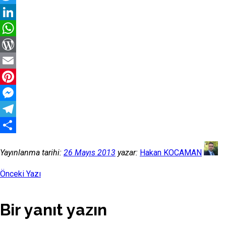
Twitter
LinkedIn
WhatsApp
WordPress
Email
Pinterest
Messenger
Telegram
Share
Yayınlanma tarihi:
26 Mayıs 2013
yazar:
Hakan KOCAMAN
Önceki Yazı
Bir yanıt yazın