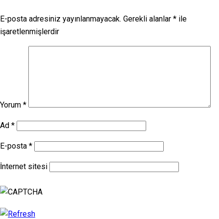
E-posta adresiniz yayınlanmayacak.
Gerekli alanlar
*
ile
işaretlenmişlerdir
Yorum
*
Ad
*
E-posta
*
İnternet sitesi