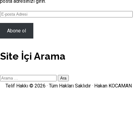
posta adresinizi girin.
E-
posta
Adresi
Abone ol
Site İçi Arama
Site
İçi
Telif Hakkı © 2026 · Tüm Hakları Saklıdır ·
Hakan KOCAMAN
Arama