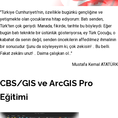
"Türkiye Cumhuriyeti'nin, özellikle bugünkü gençliğine ve
yetişmekte olan çocuklarına hitap ediyorum: Batı senden,
Türk'ten çok geriydi. Manada, fikirde, tarihte bu böyleydi. Eğer
bugün batı teknikte bir üstünlük gösteriyorsa, ey Türk Çocuğu, o
kabahat da senin değil, senden öncekilerin affedilmez ihmalinin
bir sonucudur. Şunu da söyleyeyim ki, çok zekisin! .. Bu belli.
Fakat zekânı unut! .. Daima çalışkan ol..."
Mustafa Kemal ATATÜRK
CBS/GIS ve ArcGIS Pro
Eğitimi