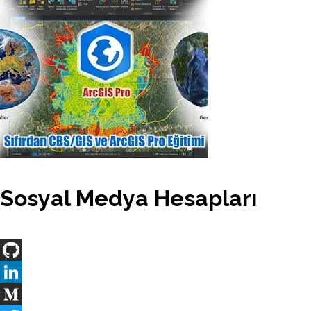
Sosyal Medya Hesapları
GitHub
LinkedIn