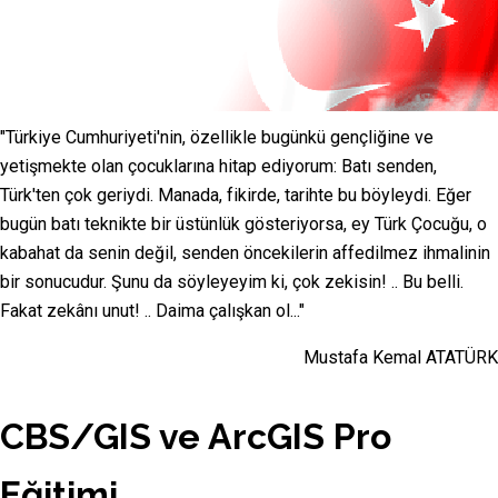
"Türkiye Cumhuriyeti'nin, özellikle bugünkü gençliğine ve
yetişmekte olan çocuklarına hitap ediyorum: Batı senden,
Türk'ten çok geriydi. Manada, fikirde, tarihte bu böyleydi. Eğer
bugün batı teknikte bir üstünlük gösteriyorsa, ey Türk Çocuğu, o
kabahat da senin değil, senden öncekilerin affedilmez ihmalinin
bir sonucudur. Şunu da söyleyeyim ki, çok zekisin! .. Bu belli.
Fakat zekânı unut! .. Daima çalışkan ol..."
Mustafa Kemal ATATÜRK
CBS/GIS ve ArcGIS Pro
Eğitimi