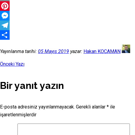
Email
Pinterest
Messenger
Telegram
Share
Yayınlanma tarihi:
05 Mayıs 2019
yazar:
Hakan KOCAMAN
Önceki Yazı
Bir yanıt yazın
E-posta adresiniz yayınlanmayacak.
Gerekli alanlar
*
ile
işaretlenmişlerdir