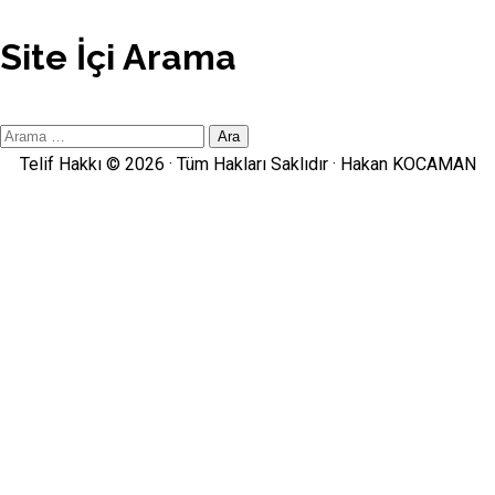
Site İçi Arama
Site
İçi
Telif Hakkı © 2026 · Tüm Hakları Saklıdır ·
Hakan KOCAMAN
Arama