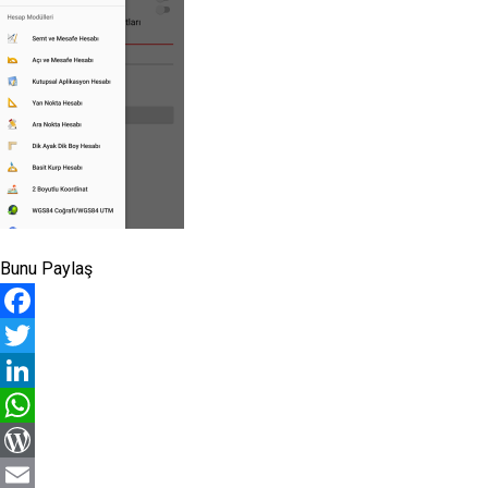
Bunu Paylaş
Facebook
Twitter
LinkedIn
WhatsApp
WordPress