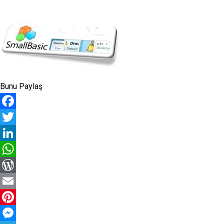
Bunu Paylaş
Facebook
Twitter
LinkedIn
WhatsApp
WordPress
Email
Pinterest