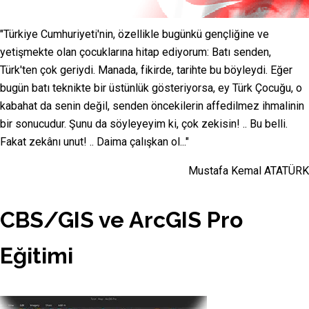
"Türkiye Cumhuriyeti'nin, özellikle bugünkü gençliğine ve
yetişmekte olan çocuklarına hitap ediyorum: Batı senden,
Türk'ten çok geriydi. Manada, fikirde, tarihte bu böyleydi. Eğer
bugün batı teknikte bir üstünlük gösteriyorsa, ey Türk Çocuğu, o
kabahat da senin değil, senden öncekilerin affedilmez ihmalinin
bir sonucudur. Şunu da söyleyeyim ki, çok zekisin! .. Bu belli.
Fakat zekânı unut! .. Daima çalışkan ol..."
Mustafa Kemal ATATÜRK
CBS/GIS ve ArcGIS Pro
Eğitimi