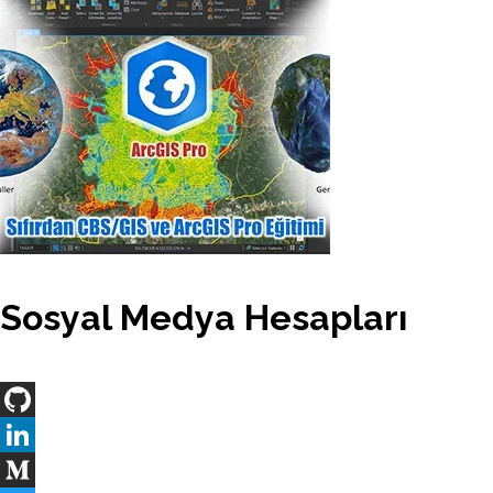
Sosyal Medya Hesapları
GitHub
LinkedIn