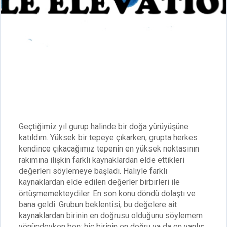
Geçtiğimiz yıl gurup halinde bir doğa yürüyüşüne
katıldım. Yüksek bir tepeye çıkarken, grupta herkes
kendince çıkacağımız tepenin en yüksek noktasının
rakımına ilişkin farklı kaynaklardan elde ettikleri
değerleri söylemeye başladı. Haliyle farklı
kaynaklardan elde edilen değerler birbirleri ile
örtüşmemekteydiler. En son konu döndü dolaştı ve
bana geldi. Grubun beklentisi, bu değelere ait
kaynaklardan birinin en doğrusu olduğunu söylemem
yönündeyken ben; hiç birinin en doğru ya da en yanlış