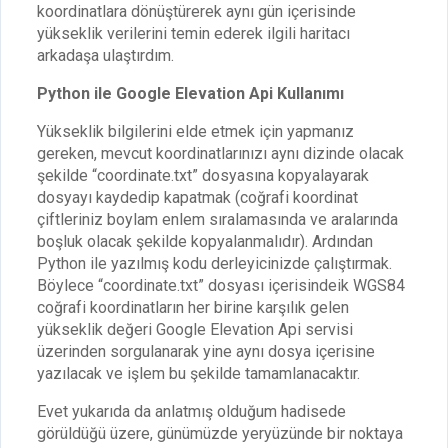
koordinatlara dönüştürerek aynı gün içerisinde
yükseklik verilerini temin ederek ilgili haritacı
arkadaşa ulaştırdım.
Python ile Google Elevation Api Kullanımı
Yükseklik bilgilerini elde etmek için yapmanız
gereken, mevcut koordinatlarınızı aynı dizinde olacak
şekilde “coordinate.txt” dosyasına kopyalayarak
dosyayı kaydedip kapatmak (coğrafi koordinat
çiftleriniz boylam enlem sıralamasında ve aralarında
boşluk olacak şekilde kopyalanmalıdır). Ardından
Python ile yazılmış kodu derleyicinizde çalıştırmak.
Böylece “coordinate.txt” dosyası içerisindeik WGS84
coğrafi koordinatların her birine karşılık gelen
yükseklik değeri Google Elevation Api servisi
üzerinden sorgulanarak yine aynı dosya içerisine
yazılacak ve işlem bu şekilde tamamlanacaktır.
Evet yukarıda da anlatmış olduğum hadisede
görüldüğü üzere, günümüzde yeryüzünde bir noktaya