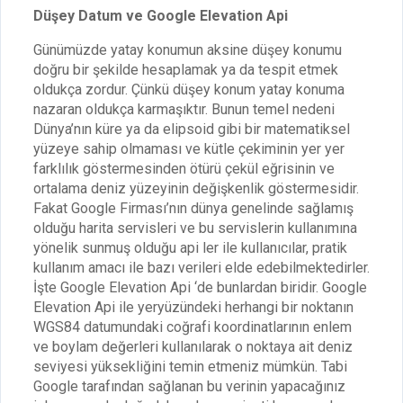
Düşey Datum ve Google Elevation Api
Günümüzde yatay konumun aksine düşey konumu
doğru bir şekilde hesaplamak ya da tespit etmek
oldukça zordur. Çünkü düşey konum yatay konuma
nazaran oldukça karmaşıktır. Bunun temel nedeni
Dünya’nın küre ya da elipsoid gibi bir matematiksel
yüzeye sahip olmaması ve kütle çekiminin yer yer
farklılık göstermesinden ötürü çekül eğrisinin ve
ortalama deniz yüzeyinin değişkenlik göstermesidir.
Fakat Google Firması’nın dünya genelinde sağlamış
olduğu harita servisleri ve bu servislerin kullanımına
yönelik sunmuş olduğu api ler ile kullanıcılar, pratik
kullanım amacı ile bazı verileri elde edebilmektedirler.
İşte Google Elevation Api ‘de bunlardan biridir. Google
Elevation Api ile yeryüzündeki herhangi bir noktanın
WGS84 datumundaki coğrafi koordinatlarının enlem
ve boylam değerleri kullanılarak o noktaya ait deniz
seviyesi yüksekliğini temin etmeniz mümkün. Tabi
Google tarafından sağlanan bu verinin yapacağınız