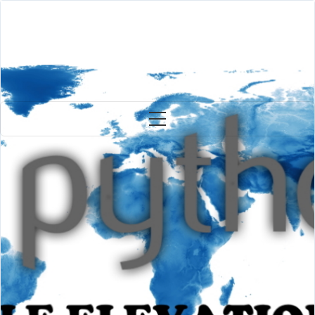
Jeodezi ve Fotogrametri Mühendisi, Ulaştırma Yüksek Mühendisi
HAKAN KOCAMAN