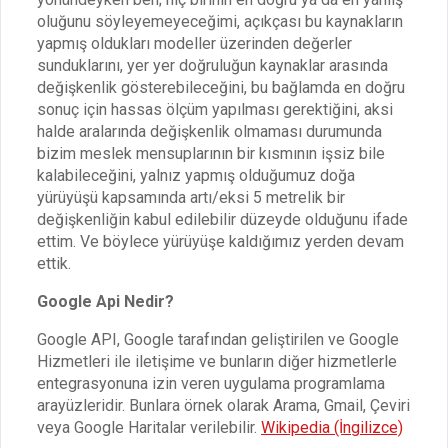
oluğunu söyleyemeyeceğimi, açıkçası bu kaynakların
yapmış oldukları modeller üzerinden değerler
sunduklarını, yer yer doğruluğun kaynaklar arasında
değişkenlik gösterebileceğini, bu bağlamda en doğru
sonuç için hassas ölçüm yapılması gerektiğini, aksi
halde aralarında değişkenlik olmaması durumunda
bizim meslek mensuplarının bir kısmının işsiz bile
kalabileceğini, yalnız yapmış olduğumuz doğa
yürüyüşü kapsamında artı/eksi 5 metrelik bir
değişkenliğin kabul edilebilir düzeyde olduğunu ifade
ettim. Ve böylece yürüyüşe kaldığımız yerden devam
ettik.
Google Api Nedir?
Google API, Google tarafından geliştirilen ve Google
Hizmetleri ile iletişime ve bunların diğer hizmetlerle
entegrasyonuna izin veren uygulama programlama
arayüzleridir. Bunlara örnek olarak Arama, Gmail, Çeviri
veya Google Haritalar verilebilir.
Wikipedia (İngilizce)