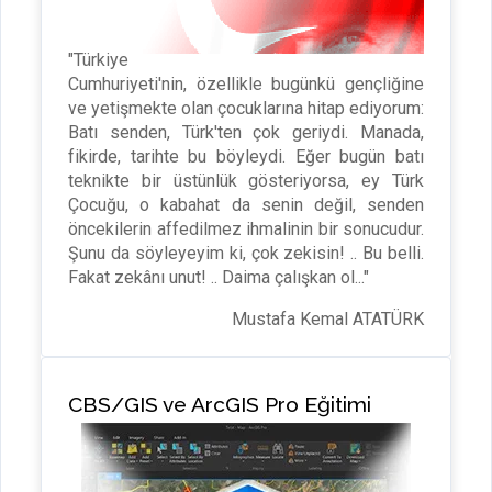
"Türkiye
Cumhuriyeti'nin, özellikle bugünkü gençliğine
ve yetişmekte olan çocuklarına hitap ediyorum:
Batı senden, Türk'ten çok geriydi. Manada,
fikirde, tarihte bu böyleydi. Eğer bugün batı
teknikte bir üstünlük gösteriyorsa, ey Türk
Çocuğu, o kabahat da senin değil, senden
öncekilerin affedilmez ihmalinin bir sonucudur.
Şunu da söyleyeyim ki, çok zekisin! .. Bu belli.
Fakat zekânı unut! .. Daima çalışkan ol..."
Mustafa Kemal ATATÜRK
CBS/GIS ve ArcGIS Pro Eğitimi