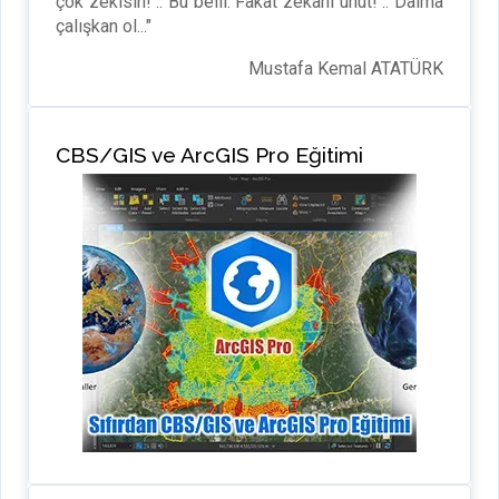
çok zekisin! .. Bu belli. Fakat zekânı unut! .. Daima
çalışkan ol..."
Mustafa Kemal ATATÜRK
CBS/GIS ve ArcGIS Pro Eğitimi