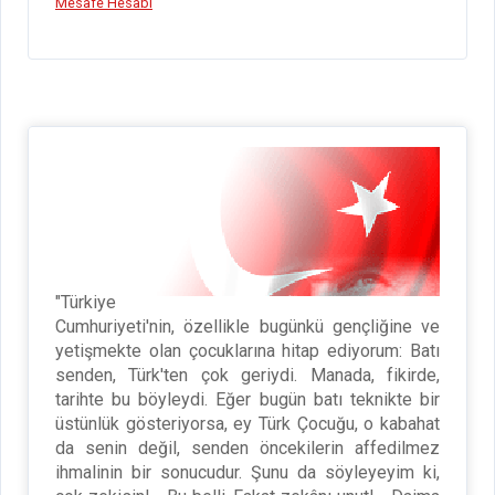
k
p
m
Mesafe Hesabı
"Türkiye
Cumhuriyeti'nin, özellikle bugünkü gençliğine ve
yetişmekte olan çocuklarına hitap ediyorum: Batı
senden, Türk'ten çok geriydi. Manada, fikirde,
tarihte bu böyleydi. Eğer bugün batı teknikte bir
üstünlük gösteriyorsa, ey Türk Çocuğu, o kabahat
da senin değil, senden öncekilerin affedilmez
ihmalinin bir sonucudur. Şunu da söyleyeyim ki,