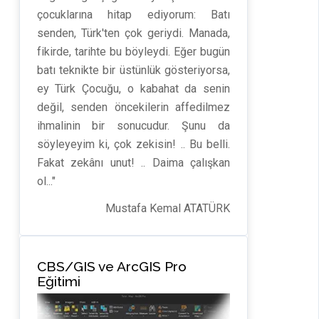
çocuklarına hitap ediyorum: Batı
senden, Türk'ten çok geriydi. Manada,
fikirde, tarihte bu böyleydi. Eğer bugün
batı teknikte bir üstünlük gösteriyorsa,
ey Türk Çocuğu, o kabahat da senin
değil, senden öncekilerin affedilmez
ihmalinin bir sonucudur. Şunu da
söyleyeyim ki, çok zekisin! .. Bu belli.
Fakat zekânı unut! .. Daima çalışkan
ol..."
Mustafa Kemal ATATÜRK
CBS/GIS ve ArcGIS Pro
Eğitimi