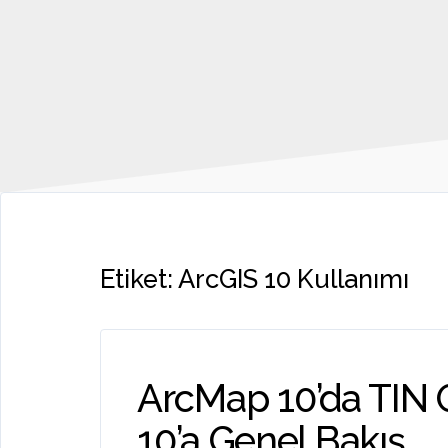
Etiket:
ArcGIS 10 Kullanımı
ArcMap 10’da TIN 
10’a Genel Bakış