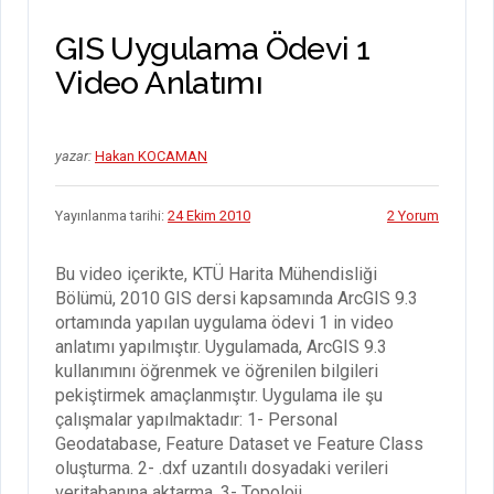
GIS Uygulama Ödevi 1
Video Anlatımı
yazar:
Hakan KOCAMAN
Yayınlanma tarihi:
24 Ekim 2010
2 Yorum
Bu video içerikte, KTÜ Harita Mühendisliği
Bölümü, 2010 GIS dersi kapsamında ArcGIS 9.3
ortamında yapılan uygulama ödevi 1 in video
anlatımı yapılmıştır. Uygulamada, ArcGIS 9.3
kullanımını öğrenmek ve öğrenilen bilgileri
pekiştirmek amaçlanmıştır. Uygulama ile şu
çalışmalar yapılmaktadır: 1- Personal
Geodatabase, Feature Dataset ve Feature Class
oluşturma. 2- .dxf uzantılı dosyadaki verileri
veritabanına aktarma. 3- Topoloji …