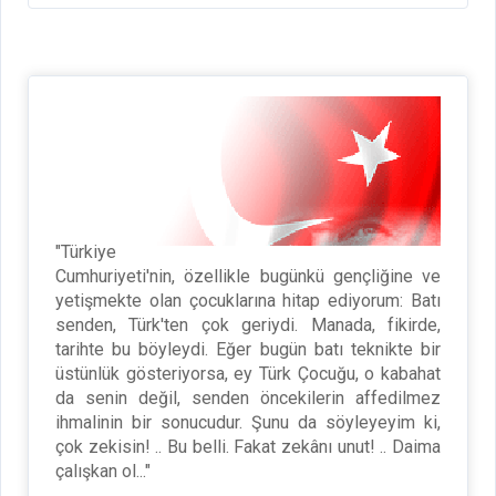
"Türkiye
Cumhuriyeti'nin, özellikle bugünkü gençliğine ve
yetişmekte olan çocuklarına hitap ediyorum: Batı
senden, Türk'ten çok geriydi. Manada, fikirde,
tarihte bu böyleydi. Eğer bugün batı teknikte bir
üstünlük gösteriyorsa, ey Türk Çocuğu, o kabahat
da senin değil, senden öncekilerin affedilmez
ihmalinin bir sonucudur. Şunu da söyleyeyim ki,
çok zekisin! .. Bu belli. Fakat zekânı unut! .. Daima
çalışkan ol..."