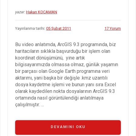
yazar:
Hakan KOCAMAN
Yayınlanma tarihi:
05 Şubat 2011
17 Yorum
Bu video anlatımda, ArcGIS 9.3 programında, biz
haritacıların sıklıkla başvurduğu bir işlem olan
koordinat dönüşümünü, yine artık
bilgisayarımızda olmassa olmaz, günlük yaşamın
bir parçası olan Google Earth programına veri
aktarımı, yani başka bir değişle .kmz uzantılı
dosya kaydetme işlemi ve bunun yanı sıra Excel
olarak kaydedilen nokta dosyalarının ArcGIS 9.3
ortamında nasıl görüntülendiği anlatılmaya
çalışılmıştır. …
“ARCGIS
DEVAMINI OKU
9.3’DE