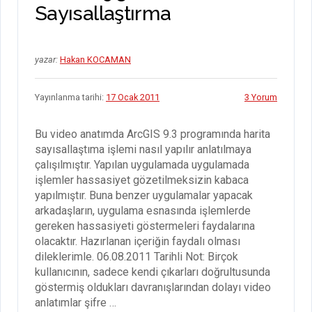
Sayısallaştırma
yazar:
Hakan KOCAMAN
Yayınlanma tarihi:
17 Ocak 2011
3 Yorum
Bu video anatımda ArcGIS 9.3 programında harita
sayısallaştıma işlemi nasıl yapılır anlatılmaya
çalışılmıştır. Yapılan uygulamada uygulamada
işlemler hassasiyet gözetilmeksizin kabaca
yapılmıştır. Buna benzer uygulamalar yapacak
arkadaşların, uygulama esnasında işlemlerde
gereken hassasiyeti göstermeleri faydalarına
olacaktır. Hazırlanan içeriğin faydalı olması
dileklerimle. 06.08.2011 Tarihli Not: Birçok
kullanıcının, sadece kendi çıkarları doğrultusunda
göstermiş oldukları davranışlarından dolayı video
anlatımlar şifre …