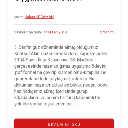
yazar:
Hakan KOCAMAN
Yayınlanma tarihi:
14 Nisan 2010
2 Yorum
3. Sınıfın güz döneminde almış olduğumuz
Kentsel Alan Düzenlemesi dersi kapsamındaki
3194 Sayılı İmar Kanununun 18. Maddesi
çerçevesinde hazırladığımız uygulama ödevini
.pdf formatına çevirip kısmen bir e-kitap haline
getirerek sizlerle paylaşmak istedim. Bu
dökümanı hazırlamaktaki en büyük neden; ödevi
hazırladığımız süreç içerisinde gurup
arkadaşlarım ve benim bir türlü kapsamlı bir
şekilde emsal teşkil eden bir …
“KENTSEL
DEVAMINI OKU