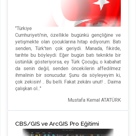
"Türkiye
Cumhuriyeti'nin, özellikle bugünkü gençliğine ve
yetişmekte olan çocuklarına hitap ediyorum: Batı
senden, Türk'ten çok geriydi. Manada, fikirde,
tarihte bu böyleydi. Eğer bugün batı teknikte bir
üstünlük gösteriyorsa, ey Türk Çocuğu, o kabahat
da senin değil, senden öncekilerin affedilmez
ihmalinin bir sonucudur. Şunu da söyleyeyim ki,
çok zekisin! .. Bu belli. Fakat zekânı unut! .. Daima
çalışkan ol..."
Mustafa Kemal ATATÜRK
CBS/GIS ve ArcGIS Pro Eğitimi