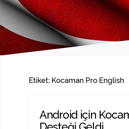
Etiket:
Kocaman Pro English
Android için Kocama
Desteği Geldi