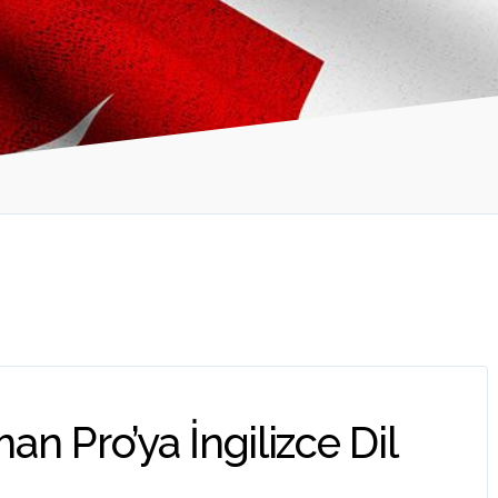
n Pro’ya İngilizce Dil