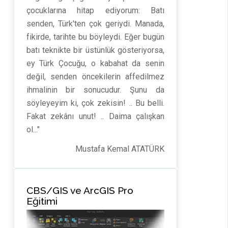
çocuklarına hitap ediyorum: Batı
senden, Türk'ten çok geriydi. Manada,
fikirde, tarihte bu böyleydi. Eğer bugün
batı teknikte bir üstünlük gösteriyorsa,
ey Türk Çocuğu, o kabahat da senin
değil, senden öncekilerin affedilmez
ihmalinin bir sonucudur. Şunu da
söyleyeyim ki, çok zekisin! .. Bu belli.
Fakat zekânı unut! .. Daima çalışkan
ol..."
Mustafa Kemal ATATÜRK
CBS/GIS ve ArcGIS Pro
Eğitimi