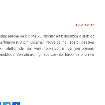
Yorum Bırak
ncelleme ile birlikte kullanıcılar artık İngilizce olarak da
haftalarda iOS için Kocaman Pro’ya da İngilizce dil desteği
 iki platformda da yeni fonksiyonlar ve performans
mektedir. Son olarak, İngilizce çeviriler hakkında öneri ve