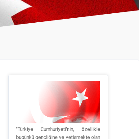
"Türkiye Cumhuriyeti'nin, özellikle
bugünkü gençliğine ve yetişmekte olan