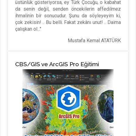
üstünlük gösteriyorsa, ey Türk Çocuğu, o kabahat
da senin değil, senden öncekilerin affedilmez
ihmalinin bir sonucudur. Şunu da söyleyeyim ki,
çok zekisin! .. Bu belli. Fakat zekânı unut! .. Daima
çalışkan ol..."
Mustafa Kemal ATATÜRK
CBS/GIS ve ArcGIS Pro Eğitimi