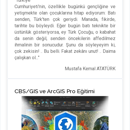
"Türkiye
Cumhuriyeti'nin, özellikle bugünkü gençliğine ve
yetişmekte olan çocuklarına hitap ediyorum: Batı
senden, Türk'ten çok geriydi. Manada, fikirde,
tarihte bu böyleydi. Eğer bugün batı teknikte bir
üstünlük gösteriyorsa, ey Türk Çocuğu, o kabahat
da senin değil, senden öncekilerin affedilmez
ihmalinin bir sonucudur. Şunu da söyleyeyim ki,
çok zekisin! .. Bu belli. Fakat zekânı unut! .. Daima
çalışkan ol..."
Mustafa Kemal ATATÜRK
CBS/GIS ve ArcGIS Pro Eğitimi