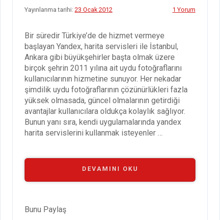
Yayınlanma tarihi:
23 Ocak 2012
1 Yorum
Bir süredir Türkiye’de de hizmet vermeye
başlayan Yandex, harita servisleri ile İstanbul,
Ankara gibi büyükşehirler başta olmak üzere
birçok şehrin 2011 yılına ait uydu fotoğraflarını
kullanıcılarının hizmetine sunuyor. Her nekadar
şimdilik uydu fotoğraflarının çözünürlükleri fazla
yüksek olmasada, güncel olmalarının getirdiği
avantajlar kullanıcılara oldukça kolaylık sağlıyor.
Bunun yanı sıra, kendi uygulamalarında yandex
harita servislerini kullanmak isteyenler …
“YANDEX
DEVAMINI OKU
HARITA
SERVISLERI”
Bunu Paylaş