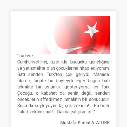
"Türkiye
Cumhuriyeti'nin, özellikle bugünkü gençliğine
ve yetişmekte olan çocuklarına hitap ediyorum:
Batı senden, Türk'ten çok geriydi. Manada,
fikirde, tarihte bu böyleydi. Eğer bugün batı
teknikte bir üstünlük gösteriyorsa, ey Türk
Çocuğu, o kabahat da senin değil, senden
öncekilerin affedilmez ihmalinin bir sonucudur.
Şunu da söyleyeyim ki, çok zekisin! .. Bu belli.
Fakat zekânı unut! .. Daima çalışkan ol..."
Mustafa Kemal ATATÜRK