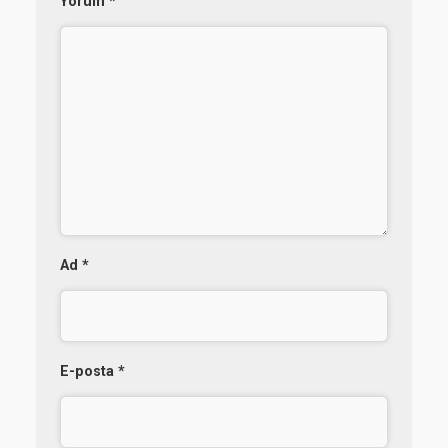
Yorum
*
Ad
*
E-posta
*