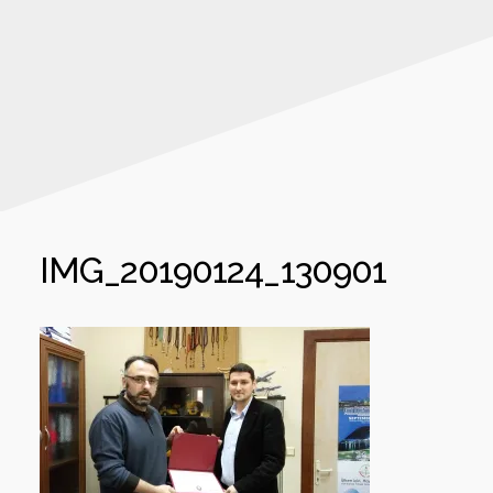
IMG_20190124_130901