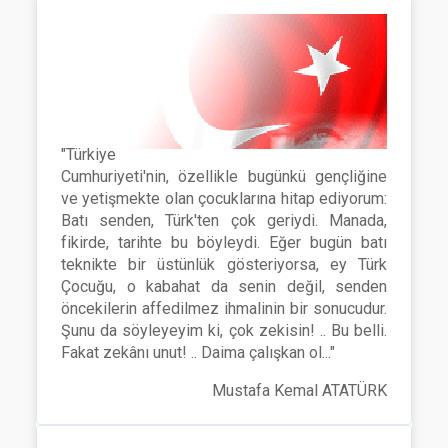
"Türkiye
Cumhuriyeti'nin, özellikle bugünkü gençliğine
ve yetişmekte olan çocuklarına hitap ediyorum:
Batı senden, Türk'ten çok geriydi. Manada,
fikirde, tarihte bu böyleydi. Eğer bugün batı
teknikte bir üstünlük gösteriyorsa, ey Türk
Çocuğu, o kabahat da senin değil, senden
öncekilerin affedilmez ihmalinin bir sonucudur.
Şunu da söyleyeyim ki, çok zekisin! .. Bu belli.
Fakat zekânı unut! .. Daima çalışkan ol..."
Mustafa Kemal ATATÜRK