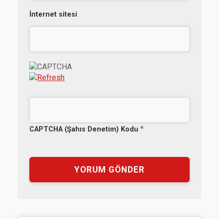
İnternet sitesi
*
CAPTCHA (Şahıs Denetim) Kodu