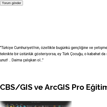
"Türkiye Cumhuriyeti'nin, özellikle bugünkü gençliğine ve yetişme
teknikte bir üstünlük gösteriyorsa, ey Türk Çocuğu, o kabahat da 
unut! .. Daima çalışkan ol..."
CBS/GIS ve ArcGIS Pro Eğiti