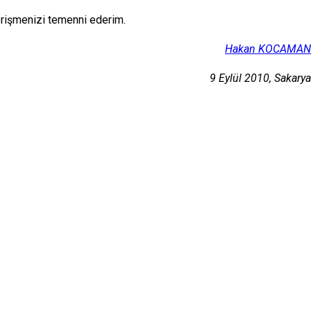
 erişmenizi temenni ederim.
Hakan KOCAMAN
9 Eylül 2010, Sakarya