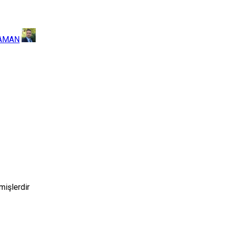
CAMAN
mişlerdir