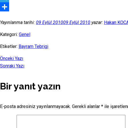
Telegram
Share
Yayınlanma tarihi:
09 Eylül 2010
09 Eylül 2010
yazar:
Hakan KO
Kategori:
Genel
Etiketler:
Bayram Tebrigi
Önceki Yazı
Sonraki Yazı
Bir yanıt yazın
E-posta adresiniz yayınlanmayacak.
Gerekli alanlar
*
ile işaretlen