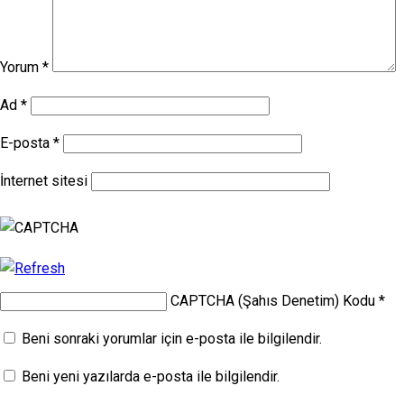
Yorum
*
Ad
*
E-posta
*
İnternet sitesi
CAPTCHA (Şahıs Denetim) Kodu
*
Beni sonraki yorumlar için e-posta ile bilgilendir.
Beni yeni yazılarda e-posta ile bilgilendir.