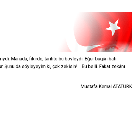
iydi. Manada, fikirde, tarihte bu böyleydi. Eğer bugün batı
. Şunu da söyleyeyim ki, çok zekisin! .. Bu belli. Fakat zekânı
Mustafa Kemal ATATÜRK