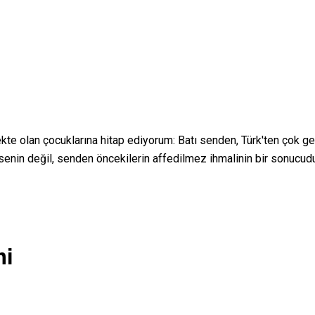
kte olan çocuklarına hitap ediyorum: Batı senden, Türk'ten çok ger
senin değil, senden öncekilerin affedilmez ihmalinin bir sonucudur
mi