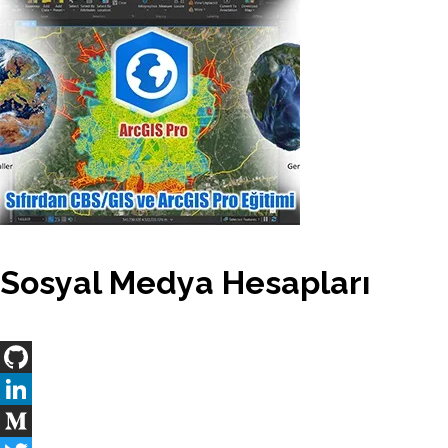
Sosyal Medya Hesapları
GitHub
LinkedIn