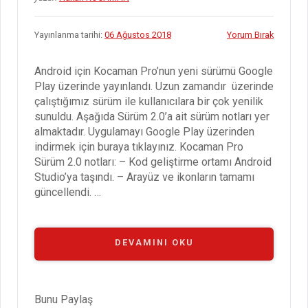
Yayınlanma tarihi:
06 Ağustos 2018
Yorum Bırak
Android için Kocaman Pro’nun yeni sürümü Google
Play üzerinde yayınlandı. Uzun zamandır üzerinde
çalıştığımız sürüm ile kullanıcılara bir çok yenilik
sunuldu. Aşağıda Sürüm 2.0’a ait sürüm notları yer
almaktadır. Uygulamayı Google Play üzerinden
indirmek için buraya tıklayınız. Kocaman Pro
Sürüm 2.0 notları: – Kod geliştirme ortamı Android
Studio’ya taşındı. – Arayüz ve ikonların tamamı
güncellendi. …
“ANDROID
DEVAMINI OKU
IÇIN
KOCAMAN
PRO
SÜRÜM
Bunu Paylaş
2.0