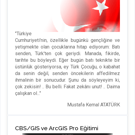
"Türkiye
Cumhuriyeti'nin, özellikle bugünkü gençliğine ve
yetişmekte olan çocuklarına hitap ediyorum: Batı
senden, Türk'ten çok geriydi. Manada, fikirde,
tarihte bu böyleydi. Eğer bugün batı teknikte bir
üstünlük gösteriyorsa, ey Türk Çocuğu, o kabahat
da senin değil, senden öncekilerin affedilmez
ihmalinin bir sonucudur. Şunu da söyleyeyim ki,
çok zekisin! .. Bu belli. Fakat zekânı unut! .. Daima
çalışkan ol..."
Mustafa Kemal ATATÜRK
CBS/GIS ve ArcGIS Pro Eğitimi