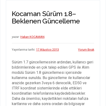
Kocaman Sürüm 1.8–
Beklenen Güncelleme
yazar:
Hakan KOCAMAN
Yayınlanma tarihi:
17 Ağustos 2013
Yorum Bırak
Sürüm 1.7 güncellemesinin ardından, kullanıcı geri
bildirimlerinde en çok talep edilen GPS ile Alım
modülü Sürüm 1.8 güncellemesi içerisinde
kullanıma sunuldu. Bu güncelleme ile kullanıcılar
arazide gezerken 3veya 6 derecelik, ED50 ve
ITRF koordinat sistemlerinde elde ettikleri
koordinatları telefonlarına kaydedebilecekler.
Daha da önemlisi, kaydettikleri noktaları hafıza
kartlarına ve daha sonra oradan da bilgisayar