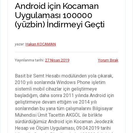
Android için Kocaman
Uygulaması 100000
(yüzbin) İndirmeyi Geçti
yazar:
Hakan KOCAMAN
Yayınlanma tarihi:
27 Nisan 2019
Yorum Bırak
Basit bir Semt Hesabı modülünden yola çıkarak,
2010 yılı sonlarında Windows Phone işletim
sistemli mobil cihazlar için geliştirmeye
başladığım, daha sonra 2011 yılında Android için
geliştirmeye devam ettiğim ve 2014 yılı
sonlarından bu yana tüm çalışmalarını Bilgisayar
Mühendisi Ümit Tacettin AKGÖL ile birlikte
sürdürdüğümüz Android için Kocaman Jeodezik
Hesap ve Ölçüm Uygulaması, 09.04.2019 tarihi