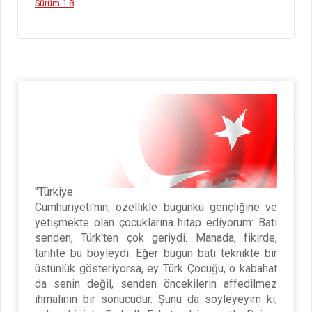
Sürüm 1.8
"Türkiye
Cumhuriyeti'nin, özellikle bugünkü gençliğine ve
yetişmekte olan çocuklarına hitap ediyorum: Batı
senden, Türk'ten çok geriydi. Manada, fikirde,
tarihte bu böyleydi. Eğer bugün batı teknikte bir
üstünlük gösteriyorsa, ey Türk Çocuğu, o kabahat
da senin değil, senden öncekilerin affedilmez
ihmalinin bir sonucudur. Şunu da söyleyeyim ki,