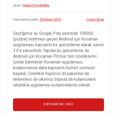
yazar:
Hakan KOCAMAN
Yayınlanma tarihi:
05 Mayıs 2019
Yorum Bırak
Geçtiğimiz ay Google Play üzerinde 100000
(yüzbin) indirmeyi geçen Android için Kocaman
uygulaması, kapsamlı bir güncelleme alarak sürüm
3.0’a yükseltildi. Yapılan bu güncelleme ile
Android için Kocaman Pro’nun tüm özelliklerini
içinde barındıran Kocaman uygulaması,
kullanıcılarına daha kapsamlı hizmet vermeye
başladı. Özellikle İngilizce dil paketinin de
eklenmesi ile ülkemiz dışında da kullanıcıların
rahatlıkla uygulamayı kullanmalarına olanak …
“ANDROID
DEVAMINI OKU
IÇIN
KOCAMAN