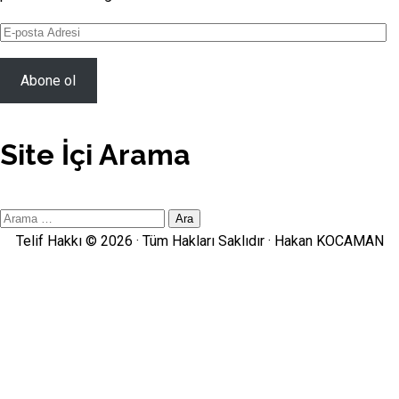
E-
posta
Adresi
Abone ol
Site İçi Arama
Site
İçi
Telif Hakkı © 2026 · Tüm Hakları Saklıdır ·
Hakan KOCAMAN
Arama