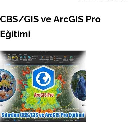
CBS/GIS ve ArcGIS Pro
Eğitimi