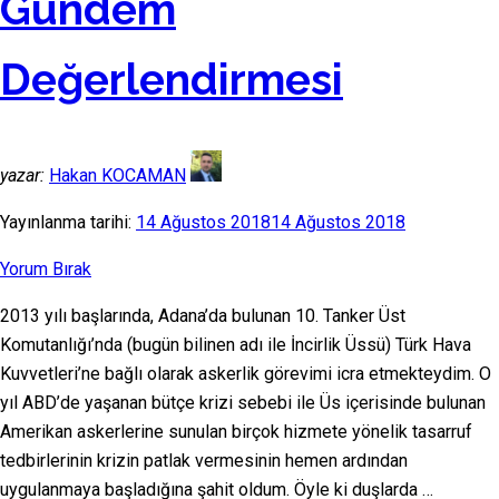
Gündem
Değerlendirmesi
yazar:
Hakan KOCAMAN
Yayınlanma tarihi:
14 Ağustos 2018
14 Ağustos 2018
Yorum Bırak
2013 yılı başlarında, Adana’da bulunan 10. Tanker Üst
Komutanlığı’nda (bugün bilinen adı ile İncirlik Üssü) Türk Hava
Kuvvetleri’ne bağlı olarak askerlik görevimi icra etmekteydim. O
yıl ABD’de yaşanan bütçe krizi sebebi ile Üs içerisinde bulunan
Amerikan askerlerine sunulan birçok hizmete yönelik tasarruf
tedbirlerinin krizin patlak vermesinin hemen ardından
uygulanmaya başladığına şahit oldum. Öyle ki duşlarda …