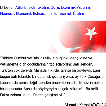
Etiketler:
ABD
,
Bilinçli Tüketim
,
Dolar
,
Ekonımik Yaptırım
,
Ekonomi
,
Ekonomik Buhran
,
İncirlik
,
Tasarruf
,
Üretim
"Türkiye Cumhuriyeti'nin, özellikle bugünkü gençliğine ve
yetişmekte olan çocuklarına hitap ediyorum: Batı senden,
Türk'ten çok geriydi. Manada, fikirde, tarihte bu böyleydi. Eğer
bugün batı teknikte bir üstünlük gösteriyorsa, ey Türk Çocuğu, o
kabahat da senin değil, senden öncekilerin affedilmez ihmalinin
bir sonucudur. Şunu da söyleyeyim ki, çok zekisin! .. Bu belli.
Fakat zekânı unut! .. Daima çalışkan ol..."
Mustafa Kemal ATATÜRK