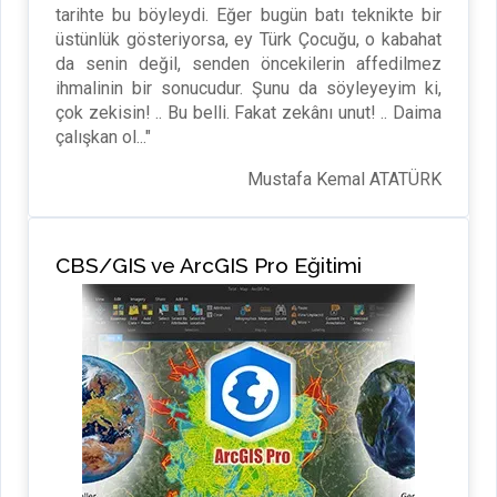
tarihte bu böyleydi. Eğer bugün batı teknikte bir
üstünlük gösteriyorsa, ey Türk Çocuğu, o kabahat
da senin değil, senden öncekilerin affedilmez
ihmalinin bir sonucudur. Şunu da söyleyeyim ki,
çok zekisin! .. Bu belli. Fakat zekânı unut! .. Daima
çalışkan ol..."
Mustafa Kemal ATATÜRK
CBS/GIS ve ArcGIS Pro Eğitimi