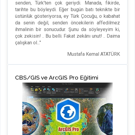
senden, Türk'ten çok geriydi. Manada, fikirde,
tarihte bu böyleydi. Eğer bugün batı teknikte bir
üstünlük gösteriyorsa, ey Türk Çocuğu, o kabahat
da senin değil, senden öncekilerin affedilmez
ihmalinin bir sonucudur. Şunu da söyleyeyim ki,
çok zekisin! .. Bu belli. Fakat zekânı unut! .. Daima
çalışkan ol..."
Mustafa Kemal ATATÜRK
CBS/GIS ve ArcGIS Pro Eğitimi