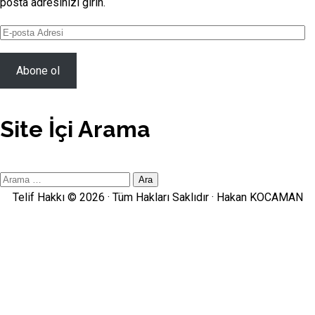
posta adresinizi girin.
E-
posta
Adresi
Abone ol
Site İçi Arama
Site
İçi
Telif Hakkı © 2026 · Tüm Hakları Saklıdır ·
Hakan KOCAMAN
Arama