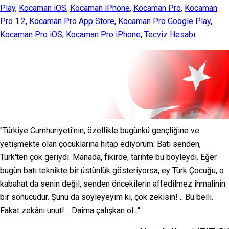
Play
,
Kocaman iOS
,
Kocaman iPhone
,
Kocaman Pro
,
Kocaman
Pro 1.2
,
Kocaman Pro App Store
,
Kocaman Pro Google Play
,
Kocaman Pro iOS
,
Kocaman Pro iPhone
,
Tecviz Hesabı
"Türkiye Cumhuriyeti'nin, özellikle bugünkü gençliğine ve
yetişmekte olan çocuklarına hitap ediyorum: Batı senden,
Türk'ten çok geriydi. Manada, fikirde, tarihte bu böyleydi. Eğer
bugün batı teknikte bir üstünlük gösteriyorsa, ey Türk Çocuğu, o
kabahat da senin değil, senden öncekilerin affedilmez ihmalinin
bir sonucudur. Şunu da söyleyeyim ki, çok zekisin! .. Bu belli.
Fakat zekânı unut! .. Daima çalışkan ol..."