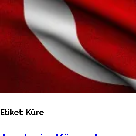
Etiket:
Küre