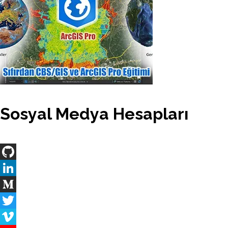
Sosyal Medya Hesapları
GitHub
LinkedIn
Medium
Twitter