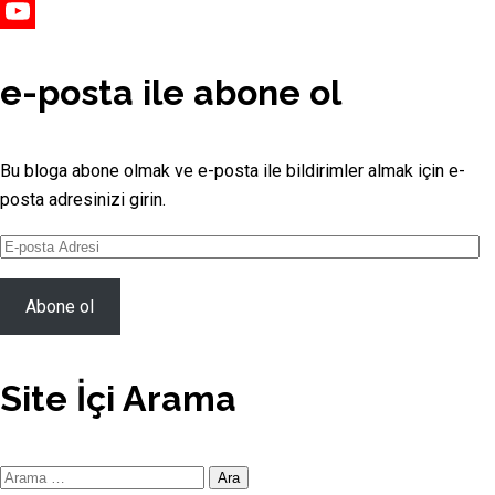
Vimeo
YouTube
Channel
e-posta ile abone ol
Bu bloga abone olmak ve e-posta ile bildirimler almak için e-
posta adresinizi girin.
E-
posta
Adresi
Abone ol
Site İçi Arama
Site