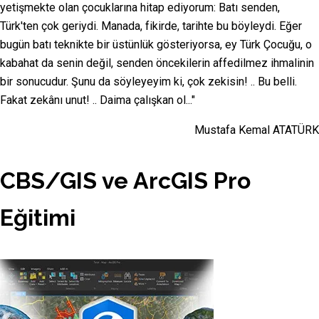
yetişmekte olan çocuklarına hitap ediyorum: Batı senden,
Türk'ten çok geriydi. Manada, fikirde, tarihte bu böyleydi. Eğer
bugün batı teknikte bir üstünlük gösteriyorsa, ey Türk Çocuğu, o
kabahat da senin değil, senden öncekilerin affedilmez ihmalinin
bir sonucudur. Şunu da söyleyeyim ki, çok zekisin! .. Bu belli.
Fakat zekânı unut! .. Daima çalışkan ol..."
Mustafa Kemal ATATÜRK
CBS/GIS ve ArcGIS Pro
Eğitimi