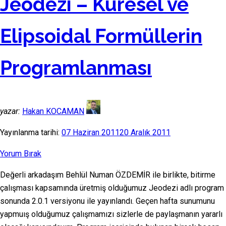
Jeodezi – Küresel ve
Elipsoidal Formüllerin
Programlanması
yazar:
Hakan KOCAMAN
Yayınlanma tarihi:
07 Haziran 2011
20 Aralık 2011
Yorum Bırak
Değerli arkadaşım Behlül Numan ÖZDEMİR ile birlikte, bitirme
çalışması kapsamında üretmiş olduğumuz Jeodezi adlı program
sonunda 2.0.1 versiyonu ile yayınlandı. Geçen hafta sunumunu
yapmuış olduğumuz çalışmamızı sizlerle de paylaşmanın yararlı