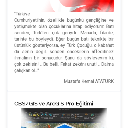
"Türkiye
Cumhuriyeti'nin, özellikle bugünkü gençliğine ve
yetişmekte olan çocuklarına hitap ediyorum: Batı
senden, Türk'ten çok geriydi. Manada, fikirde,
tarihte bu böyleydi. Eğer bugün batı teknikte bir
üstünlük gösteriyorsa, ey Türk Çocuğu, o kabahat
da senin değil, senden öncekilerin affedilmez
ihmalinin bir sonucudur. Şunu da söyleyeyim ki,
çok zekisin! .. Bu belli. Fakat zekânı unut! .. Daima
çalışkan ol..."
Mustafa Kemal ATATÜRK
CBS/GIS ve ArcGIS Pro Eğitimi