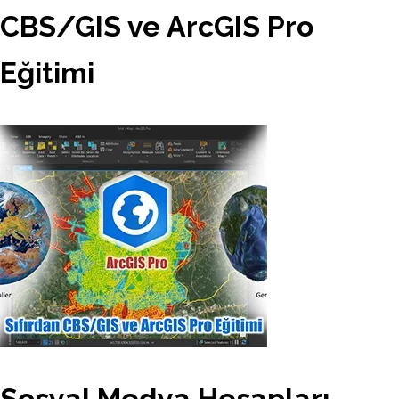
CBS/GIS ve ArcGIS Pro
Eğitimi
Sosyal Medya Hesapları