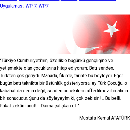
Uygulaması
,
WP 7
,
WP7
"Türkiye Cumhuriyeti'nin, özellikle bugünkü gençliğine ve
yetişmekte olan çocuklarına hitap ediyorum: Batı senden,
Türk'ten çok geriydi. Manada, fikirde, tarihte bu böyleydi. Eğer
bugün batı teknikte bir üstünlük gösteriyorsa, ey Türk Çocuğu, o
kabahat da senin değil, senden öncekilerin affedilmez ihmalinin
bir sonucudur. Şunu da söyleyeyim ki, çok zekisin! .. Bu belli.
Fakat zekânı unut! .. Daima çalışkan ol..."
Mustafa Kemal ATATÜRK