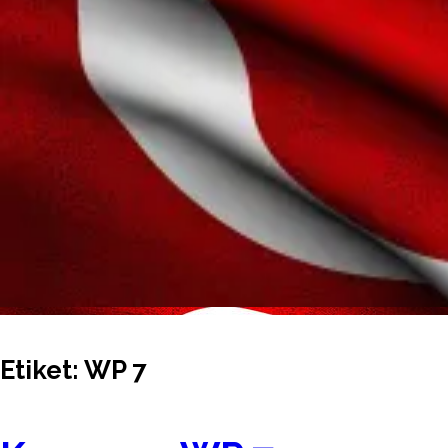
Etiket:
WP 7