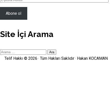
posta
Adresi
Abone ol
Site İçi Arama
Site
İçi
Telif Hakkı © 2026 · Tüm Hakları Saklıdır ·
Hakan KOCAMAN
Arama