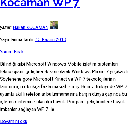
Kocaman WP 7
yazar:
Hakan KOCAMAN
Yayınlanma tarihi:
15 Kasım 2010
Yorum Bırak
Bilindiği gibi Microsoft Windows Mobile işletim sistemleri
teknolojisini geliştirerek son olarak Windows Phone 7 yi çıkardı.
Söylenene göre Microsoft Kinect ve WP 7 teknolojilerinin
tanıtımı için oldukça fazla masraf etmiş. Henüz Türkiyede WP 7
uyumlu akıllı telefonlar bulunmamasına karşın dünya çapında bu
işletim sistemine olan ilgi büyük. Program geliştiricilere büyük
imkanlar sağlayan WP 7 ile …
“Kocaman
Devamını oku
WP