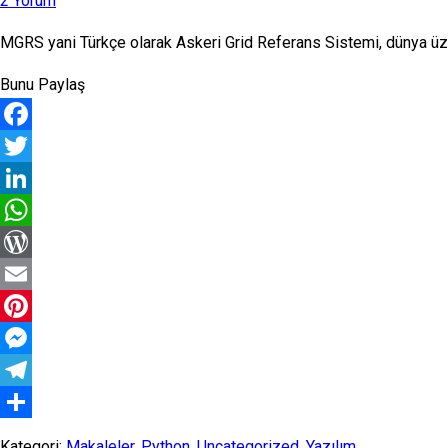
2 Yorum
MGRS yani Türkçe olarak Askeri Grid Referans Sistemi, dünya üzer
Bunu Paylaş
Facebook
Twitter
LinkedIn
WhatsApp
WordPress
Email
Pinterest
Messenger
Telegram
Share
Kategori:
Makaleler
,
Python
,
Uncategorized
,
Yazılım