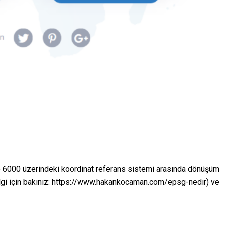
 6000 üzerindeki koordinat referans sistemi arasında dönüşüm
 bilgi için bakınız: https://www.hakankocaman.com/epsg-nedir) ve