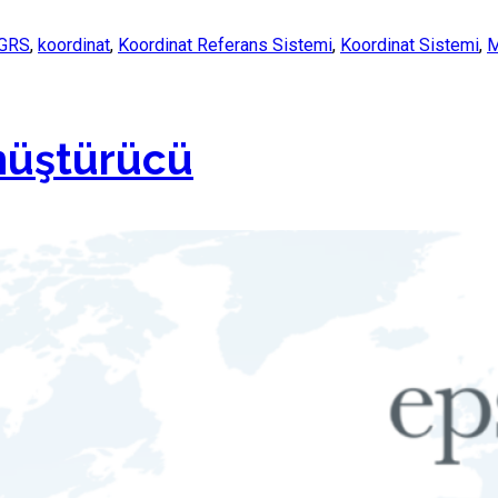
MGRS
,
koordinat
,
Koordinat Referans Sistemi
,
Koordinat Sistemi
,
nüştürücü