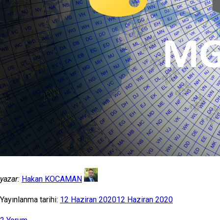
yazar:
Hakan KOCAMAN
Yayınlanma tarihi:
12 Haziran 2020
12 Haziran 2020