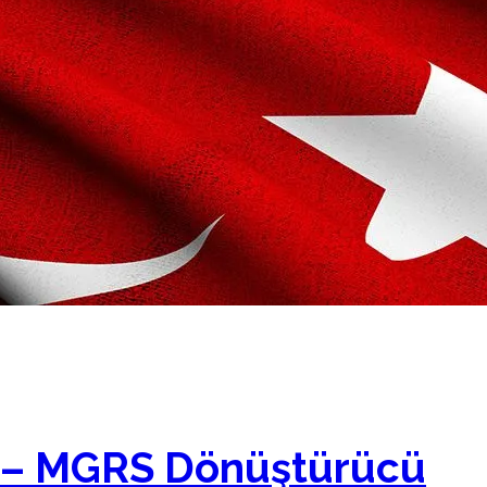
ar – MGRS Dönüştürücü