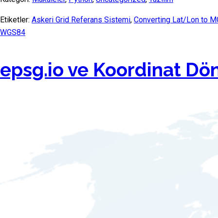
Etiketler:
Askeri Grid Referans Sistemi
,
Converting Lat/Lon to 
WGS84
epsg.io ve Koordinat Dö