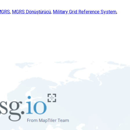
MGRS
,
MGRS Dönüştürücü
,
Military Grid Reference System
,