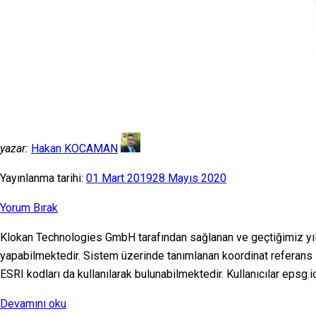
yazar:
Hakan KOCAMAN
Yayınlanma tarihi:
01 Mart 2019
28 Mayıs 2020
Yorum Bırak
Klokan Technologies GmbH tarafından sağlanan ve geçtiğimiz yı
yapabilmektedir. Sistem üzerinde tanımlanan koordinat referans s
ESRI kodları da kullanılarak bulunabilmektedir. Kullanıcılar epsg
“epsg.io
Devamını oku