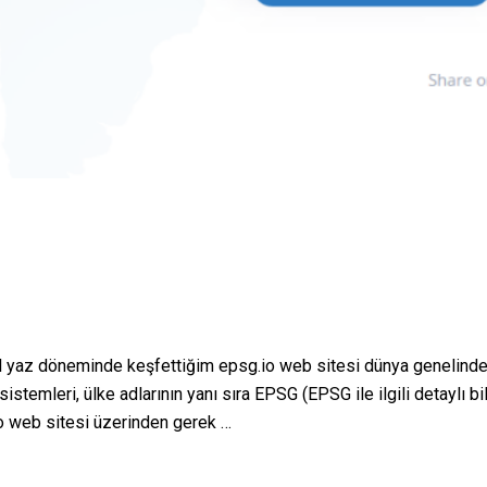
l yaz döneminde keşfettiğim epsg.io web sitesi dünya genelinde
istemleri, ülke adlarının yanı sıra EPSG (EPSG ile ilgili detaylı
.io web sitesi üzerinden gerek …