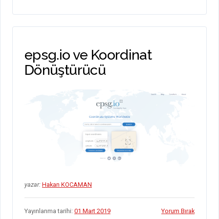
m
epsg.io ve Koordinat
Dönüştürücü
yazar:
Hakan KOCAMAN
Yayınlanma tarihi:
01 Mart 2019
Yorum Bırak