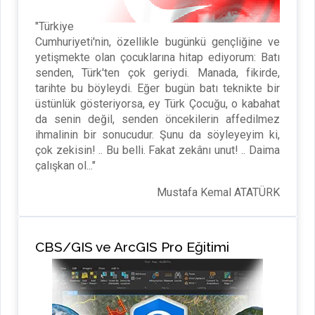
"Türkiye
Cumhuriyeti'nin, özellikle bugünkü gençliğine ve
yetişmekte olan çocuklarına hitap ediyorum: Batı
senden, Türk'ten çok geriydi. Manada, fikirde,
tarihte bu böyleydi. Eğer bugün batı teknikte bir
üstünlük gösteriyorsa, ey Türk Çocuğu, o kabahat
da senin değil, senden öncekilerin affedilmez
ihmalinin bir sonucudur. Şunu da söyleyeyim ki,
çok zekisin! .. Bu belli. Fakat zekânı unut! .. Daima
çalışkan ol..."
Mustafa Kemal ATATÜRK
CBS/GIS ve ArcGIS Pro Eğitimi