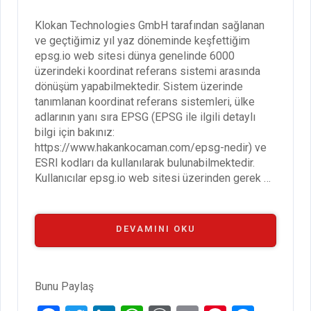
Klokan Technologies GmbH tarafından sağlanan
ve geçtiğimiz yıl yaz döneminde keşfettiğim
epsg.io web sitesi dünya genelinde 6000
üzerindeki koordinat referans sistemi arasında
dönüşüm yapabilmektedir. Sistem üzerinde
tanımlanan koordinat referans sistemleri, ülke
adlarının yanı sıra EPSG (EPSG ile ilgili detaylı
bilgi için bakınız:
https://www.hakankocaman.com/epsg-nedir) ve
ESRI kodları da kullanılarak bulunabilmektedir.
Kullanıcılar epsg.io web sitesi üzerinden gerek …
“EPSG.IO
DEVAMINI OKU
VE
KOORDINAT
DÖNÜŞTÜRÜCÜ”
Bunu Paylaş