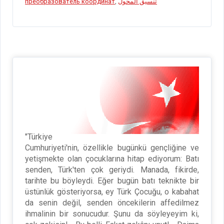
преобразователь координат
,
تنسيق المحول
"Türkiye
Cumhuriyeti'nin, özellikle bugünkü gençliğine ve
yetişmekte olan çocuklarına hitap ediyorum: Batı
senden, Türk'ten çok geriydi. Manada, fikirde,
tarihte bu böyleydi. Eğer bugün batı teknikte bir
üstünlük gösteriyorsa, ey Türk Çocuğu, o kabahat
da senin değil, senden öncekilerin affedilmez
ihmalinin bir sonucudur. Şunu da söyleyeyim ki,