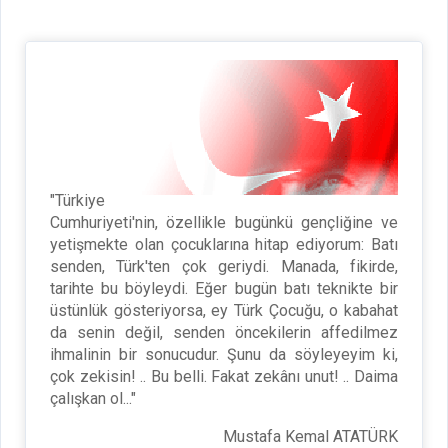
"Türkiye
Cumhuriyeti'nin, özellikle bugünkü gençliğine ve
yetişmekte olan çocuklarına hitap ediyorum: Batı
senden, Türk'ten çok geriydi. Manada, fikirde,
tarihte bu böyleydi. Eğer bugün batı teknikte bir
üstünlük gösteriyorsa, ey Türk Çocuğu, o kabahat
da senin değil, senden öncekilerin affedilmez
ihmalinin bir sonucudur. Şunu da söyleyeyim ki,
çok zekisin! .. Bu belli. Fakat zekânı unut! .. Daima
çalışkan ol..."
Mustafa Kemal ATATÜRK