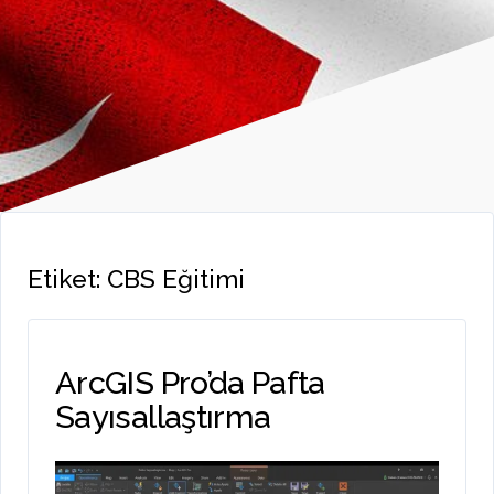
Etiket:
CBS Eğitimi
ArcGIS Pro’da Pafta
Sayısallaştırma