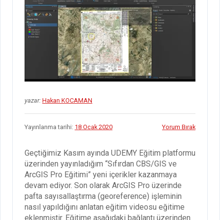
yazar:
Hakan KOCAMAN
Yayınlanma tarihi:
18 Ocak 2020
Yorum Bırak
Geçtiğimiz Kasım ayında UDEMY Eğitim platformu
üzerinden yayınladığım “Sıfırdan CBS/GIS ve
ArcGIS Pro Eğitimi” yeni içerikler kazanmaya
devam ediyor. Son olarak ArcGIS Pro üzerinde
pafta sayısallaştırma (georeference) işleminin
nasıl yapıldığını anlatan eğitim videosu eğitime
eklenmiştir. Eğitime aşağıdaki bağlantı üzerinden