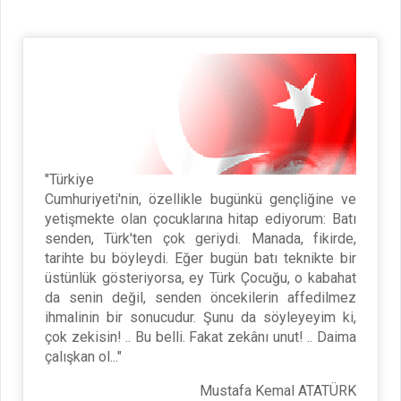
"Türkiye
Cumhuriyeti'nin, özellikle bugünkü gençliğine ve
yetişmekte olan çocuklarına hitap ediyorum: Batı
senden, Türk'ten çok geriydi. Manada, fikirde,
tarihte bu böyleydi. Eğer bugün batı teknikte bir
üstünlük gösteriyorsa, ey Türk Çocuğu, o kabahat
da senin değil, senden öncekilerin affedilmez
ihmalinin bir sonucudur. Şunu da söyleyeyim ki,
çok zekisin! .. Bu belli. Fakat zekânı unut! .. Daima
çalışkan ol..."
Mustafa Kemal ATATÜRK