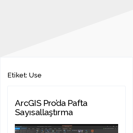
Etiket:
Use
ArcGIS Pro’da Pafta
Sayısallaştırma