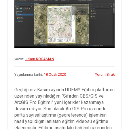
yazar:
Hakan KOCAMAN
Yayınlanma tarihi:
18 Ocak 2020
Yorum Bırak
Geçtiğimiz Kasım ayında UDEMY Eğitim platformu
üzerinden yayınladığım “Sıfırdan CBS/GIS ve
ArcGIS Pro Eğitimi” yeni içerikler kazanmaya
devam ediyor. Son olarak ArcGIS Pro üzerinde
pafta sayısallaştırma (georeference) işleminin
nasıl yapıldığını anlatan eğitim videosu eğitime
eklenmiştir. Eğitime aşağıdaki bağlantı üzerinden