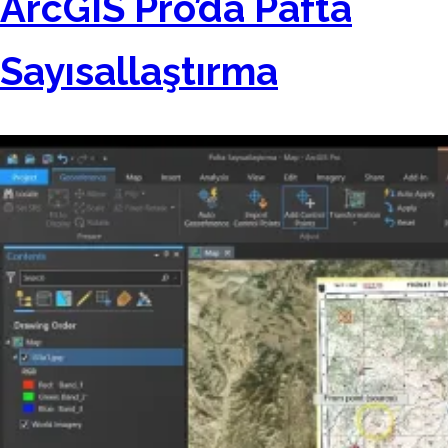
ArcGIS Pro’da Pafta
Sayısallaştırma