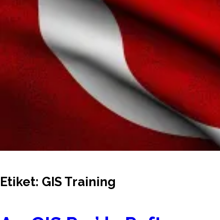
Etiket:
GIS Training