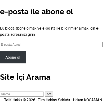
YouTube
Channel
e-posta ile abone ol
Bu bloga abone olmak ve e-posta ile bildirimler almak için e-
posta adresinizi girin.
E-
posta
Adresi
Abone ol
Site İçi Arama
Site
İçi
Telif Hakkı © 2026 · Tüm Hakları Saklıdır ·
Hakan KOCAMAN
Arama